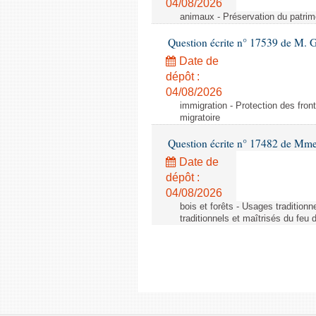
04/08/2026
animaux - Préservation du patrimo
Question écrite n° 17539 de M. 
Date de
dépôt :
04/08/2026
immigration - Protection des fronti
migratoire
Question écrite n° 17482 de Mme
Date de
dépôt :
04/08/2026
bois et forêts - Usages tradition
traditionnels et maîtrisés du feu