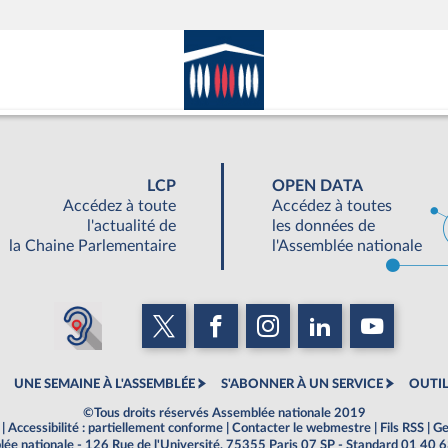
LCP
OPEN DATA
Accédez à toute
Accédez à toutes
l'actualité de
les données de
la Chaine Parlementaire
l'Assemblée nationale
UNE SEMAINE À L'ASSEMBLÉE
S'ABONNER À UN SERVICE
OUTIL
©Tous droits réservés Assemblée nationale 2019
|
Accessibilité : partiellement conforme
|
Contacter le webmestre
|
Fils RSS
|
Ge
ée nationale - 126 Rue de l'Université, 75355 Paris 07 SP - Standard 01 40 