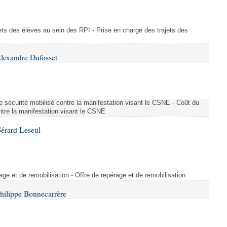
ajets des élèves au sein des RPI - Prise en charge des trajets des
lexandre Dufosset
 de sécurité mobilisé contre la manifestation visant le CSNE - Coût du
ontre la manifestation visant le CSNE
érard Leseul
rage et de remobilisation - Offre de repérage et de remobilisation
hilippe Bonnecarrère