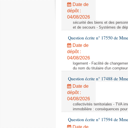
Date de
dépôt :
04/08/2026
sécurité des biens et des person
et de secours - Systèmes de dépo
Question écrite n° 17550 de Mme
Date de
dépôt :
04/08/2026
logement - Facilité de changemen
du nom du titulaire d'un compteur
Question écrite n° 17488 de Mme
Date de
dépôt :
04/08/2026
collectivités territoriales - TVA 
immobilière : conséquences pour l
Question écrite n° 17594 de Mm
Date de