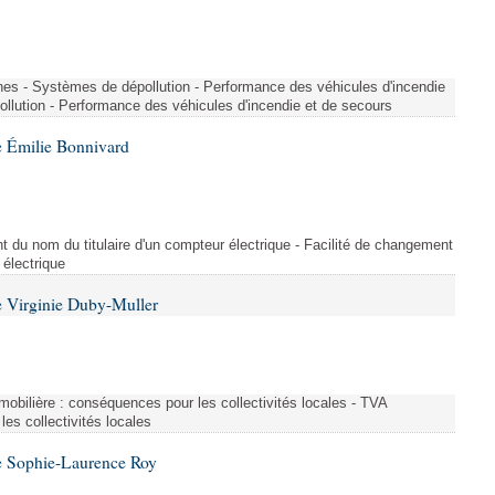
nes - Systèmes de dépollution - Performance des véhicules d'incendie
llution - Performance des véhicules d'incendie et de secours
 Émilie Bonnivard
t du nom du titulaire d'un compteur électrique - Facilité de changement
 électrique
 Virginie Duby-Muller
immobilière : conséquences pour les collectivités locales - TVA
es collectivités locales
e Sophie-Laurence Roy