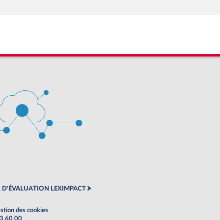
 D'ÉVALUATION LEXIMPACT
stion des cookies
63 60 00