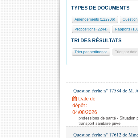
TYPES DE DOCUMENTS
Amendements (122906)
Question
Propositions (2244)
Rapports (10
TRI DES RÉSULTATS
Trier par pertinence
Trier par date
Question écrite n° 17584 de M. A
Date de
dépôt :
04/08/2026
professions de santé - Situation 
transport sanitaire privé
Question écrite n° 17612 de Mme