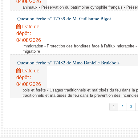
04/08/2026
animaux - Préservation du patrimoine cynophile français - Préser
Question écrite n° 17539 de M. Guillaume Bigot
Date de
dépôt :
04/08/2026
immigration - Protection des frontières face à l'afflux migratoire -
migratoire
Question écrite n° 17482 de Mme Danielle Brulebois
Date de
dépôt :
04/08/2026
bois et forêts - Usages traditionnels et maîtrisés du feu dans la
traditionnels et maîtrisés du feu dans la prévention des incendie
1
2
3