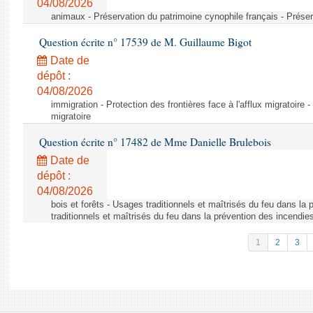
04/08/2026
animaux - Préservation du patrimoine cynophile français - Préser
Question écrite n° 17539 de M. Guillaume Bigot
Date de
dépôt :
04/08/2026
immigration - Protection des frontières face à l'afflux migratoire -
migratoire
Question écrite n° 17482 de Mme Danielle Brulebois
Date de
dépôt :
04/08/2026
bois et forêts - Usages traditionnels et maîtrisés du feu dans la
traditionnels et maîtrisés du feu dans la prévention des incendie
1
2
3