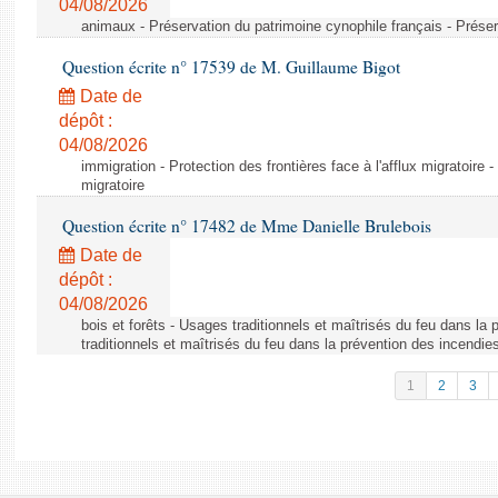
04/08/2026
animaux - Préservation du patrimoine cynophile français - Préser
Question écrite n° 17539 de M. Guillaume Bigot
Date de
dépôt :
04/08/2026
immigration - Protection des frontières face à l'afflux migratoire -
migratoire
Question écrite n° 17482 de Mme Danielle Brulebois
Date de
dépôt :
04/08/2026
bois et forêts - Usages traditionnels et maîtrisés du feu dans la
traditionnels et maîtrisés du feu dans la prévention des incendie
1
2
3