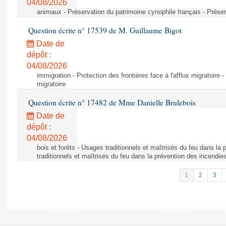
04/08/2026
animaux - Préservation du patrimoine cynophile français - Préser
Question écrite n° 17539 de M. Guillaume Bigot
Date de
dépôt :
04/08/2026
immigration - Protection des frontières face à l'afflux migratoire -
migratoire
Question écrite n° 17482 de Mme Danielle Brulebois
Date de
dépôt :
04/08/2026
bois et forêts - Usages traditionnels et maîtrisés du feu dans la
traditionnels et maîtrisés du feu dans la prévention des incendie
1
2
3