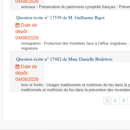
04/08/2026
animaux - Préservation du patrimoine cynophile français - Préser
Question écrite n° 17539 de M. Guillaume Bigot
Date de
dépôt :
04/08/2026
immigration - Protection des frontières face à l'afflux migratoire -
migratoire
Question écrite n° 17482 de Mme Danielle Brulebois
Date de
dépôt :
04/08/2026
bois et forêts - Usages traditionnels et maîtrisés du feu dans la
traditionnels et maîtrisés du feu dans la prévention des incendie
1
2
3