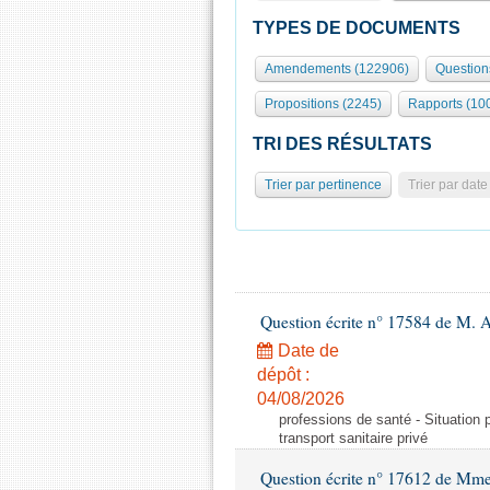
TYPES DE DOCUMENTS
Amendements (122906)
Question
Propositions (2245)
Rapports (10
TRI DES RÉSULTATS
Trier par pertinence
Trier par date
Question écrite n° 17584 de M. A
Date de
dépôt :
04/08/2026
professions de santé - Situation 
transport sanitaire privé
Question écrite n° 17612 de Mme