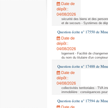
Date de
dépôt :
04/08/2026
sécurité des biens et des person
et de secours - Systèmes de dépo
Question écrite n° 17550 de Mme
Date de
dépôt :
04/08/2026
logement - Facilité de changemen
du nom du titulaire d'un compteur
Question écrite n° 17488 de Mme
Date de
dépôt :
04/08/2026
collectivités territoriales - TVA 
immobilière : conséquences pour l
Question écrite n° 17594 de Mm
Date de