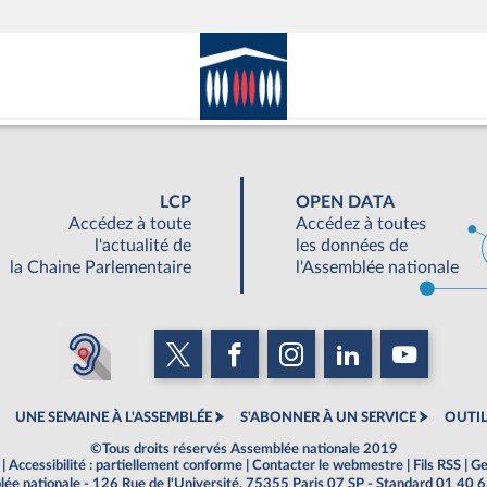
LCP
OPEN DATA
Accédez à toute
Accédez à toutes
l'actualité de
les données de
la Chaine Parlementaire
l'Assemblée nationale
UNE SEMAINE À L'ASSEMBLÉE
S'ABONNER À UN SERVICE
OUTIL
©Tous droits réservés Assemblée nationale 2019
|
Accessibilité : partiellement conforme
|
Contacter le webmestre
|
Fils RSS
|
Ge
ée nationale - 126 Rue de l'Université, 75355 Paris 07 SP - Standard 01 40 