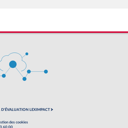
 D'ÉVALUATION LEXIMPACT
stion des cookies
63 60 00