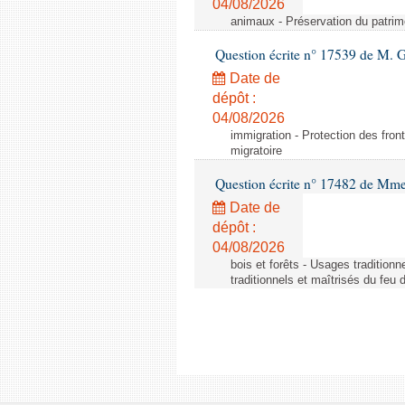
04/08/2026
animaux - Préservation du patrimo
Question écrite n° 17539 de M. 
Date de
dépôt :
04/08/2026
immigration - Protection des fronti
migratoire
Question écrite n° 17482 de Mme
Date de
dépôt :
04/08/2026
bois et forêts - Usages tradition
traditionnels et maîtrisés du feu