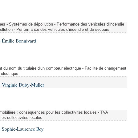
nes - Systèmes de dépollution - Performance des véhicules d'incendie
llution - Performance des véhicules d'incendie et de secours
 Émilie Bonnivard
t du nom du titulaire d'un compteur électrique - Facilité de changement
 électrique
 Virginie Duby-Muller
immobilière : conséquences pour les collectivités locales - TVA
es collectivités locales
e Sophie-Laurence Roy