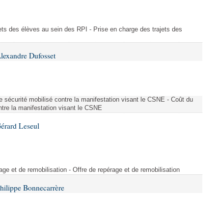
ajets des élèves au sein des RPI - Prise en charge des trajets des
lexandre Dufosset
 de sécurité mobilisé contre la manifestation visant le CSNE - Coût du
ontre la manifestation visant le CSNE
érard Leseul
rage et de remobilisation - Offre de repérage et de remobilisation
hilippe Bonnecarrère