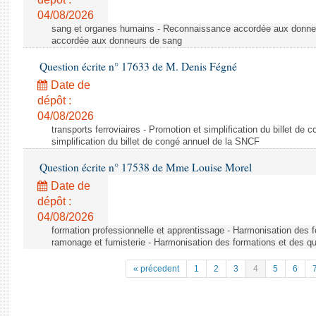
04/08/2026
sang et organes humains - Reconnaissance accordée aux donne
accordée aux donneurs de sang
Question écrite n° 17633 de M. Denis Fégné
Date de
dépôt :
04/08/2026
transports ferroviaires - Promotion et simplification du billet d
simplification du billet de congé annuel de la SNCF
Question écrite n° 17538 de Mme Louise Morel
Date de
dépôt :
04/08/2026
formation professionnelle et apprentissage - Harmonisation des f
ramonage et fumisterie - Harmonisation des formations et des qu
« précedent
1
2
3
4
5
6