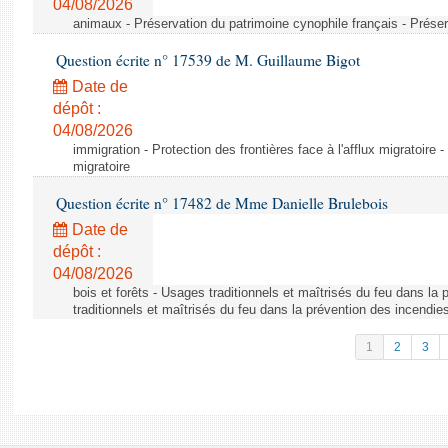
04/08/2026
animaux - Préservation du patrimoine cynophile français - Préser
Question écrite n° 17539 de M. Guillaume Bigot
Date de
dépôt :
04/08/2026
immigration - Protection des frontières face à l'afflux migratoire -
migratoire
Question écrite n° 17482 de Mme Danielle Brulebois
Date de
dépôt :
04/08/2026
bois et forêts - Usages traditionnels et maîtrisés du feu dans la
traditionnels et maîtrisés du feu dans la prévention des incendie
1
2
3