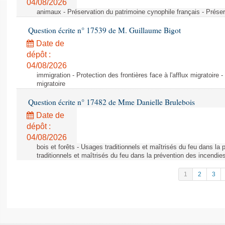
04/08/2026
animaux - Préservation du patrimoine cynophile français - Préser
Question écrite n° 17539 de M. Guillaume Bigot
Date de
dépôt :
04/08/2026
immigration - Protection des frontières face à l'afflux migratoire -
migratoire
Question écrite n° 17482 de Mme Danielle Brulebois
Date de
dépôt :
04/08/2026
bois et forêts - Usages traditionnels et maîtrisés du feu dans la
traditionnels et maîtrisés du feu dans la prévention des incendie
1
2
3