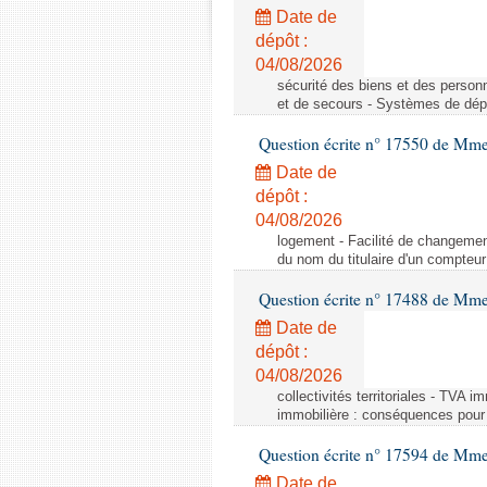
Date de
dépôt :
04/08/2026
sécurité des biens et des person
et de secours - Systèmes de dépo
Question écrite n° 17550 de Mme
Date de
dépôt :
04/08/2026
logement - Facilité de changemen
du nom du titulaire d'un compteur
Question écrite n° 17488 de Mme
Date de
dépôt :
04/08/2026
collectivités territoriales - TVA 
immobilière : conséquences pour l
Question écrite n° 17594 de Mm
Date de