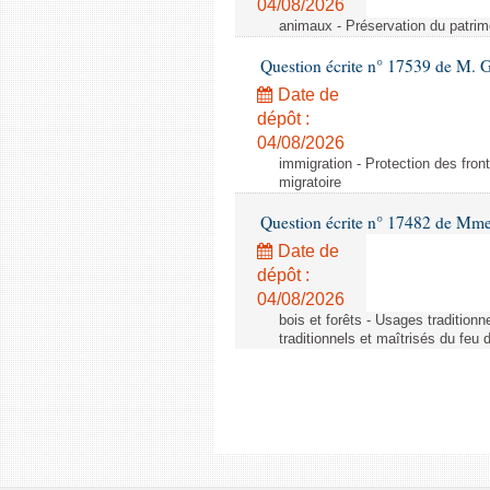
04/08/2026
animaux - Préservation du patrimo
Question écrite n° 17539 de M. 
Date de
dépôt :
04/08/2026
immigration - Protection des fronti
migratoire
Question écrite n° 17482 de Mme
Date de
dépôt :
04/08/2026
bois et forêts - Usages tradition
traditionnels et maîtrisés du feu