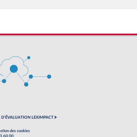
 D'ÉVALUATION LEXIMPACT
stion des cookies
63 60 00