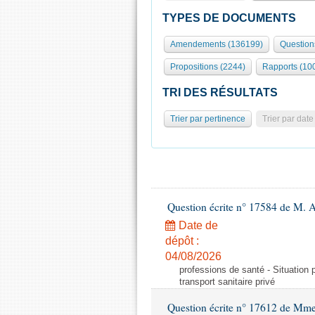
TYPES DE DOCUMENTS
Amendements (136199)
Question
Propositions (2244)
Rapports (10
TRI DES RÉSULTATS
Trier par pertinence
Trier par date
Question écrite n° 17584 de M. A
Date de
dépôt :
04/08/2026
professions de santé - Situation 
transport sanitaire privé
Question écrite n° 17612 de Mme