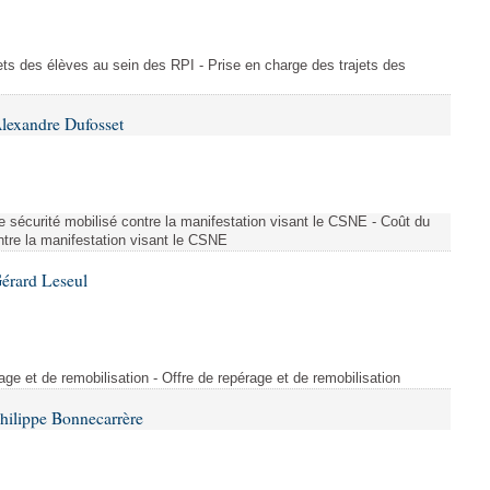
ajets des élèves au sein des RPI - Prise en charge des trajets des
lexandre Dufosset
 de sécurité mobilisé contre la manifestation visant le CSNE - Coût du
ontre la manifestation visant le CSNE
érard Leseul
rage et de remobilisation - Offre de repérage et de remobilisation
hilippe Bonnecarrère