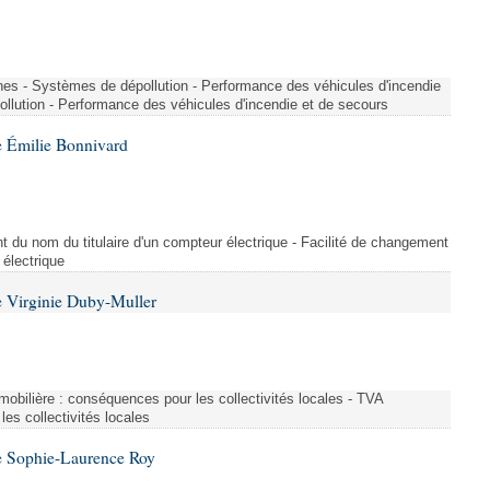
nes - Systèmes de dépollution - Performance des véhicules d'incendie
llution - Performance des véhicules d'incendie et de secours
 Émilie Bonnivard
t du nom du titulaire d'un compteur électrique - Facilité de changement
 électrique
 Virginie Duby-Muller
immobilière : conséquences pour les collectivités locales - TVA
es collectivités locales
e Sophie-Laurence Roy