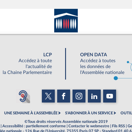
LCP
OPEN DATA
Accédez à toute
Accédez à toutes
l'actualité de
les données de
la Chaine Parlementaire
l'Assemblée nationale
UNE SEMAINE À L'ASSEMBLÉE
S'ABONNER À UN SERVICE
OUTIL
©Tous droits réservés Assemblée nationale 2019
|
Accessibilité : partiellement conforme
|
Contacter le webmestre
|
Fils RSS
|
Ge
ée nationale - 126 Rue de l'Université, 75355 Paris 07 SP - Standard 01 40 