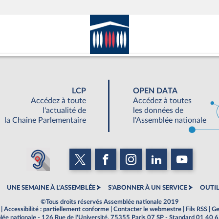
LCP
OPEN DATA
Accédez à toute
Accédez à toutes
l'actualité de
les données de
la Chaine Parlementaire
l'Assemblée nationale
UNE SEMAINE À L'ASSEMBLÉE
S'ABONNER À UN SERVICE
OUTIL
©Tous droits réservés Assemblée nationale 2019
|
Accessibilité : partiellement conforme
|
Contacter le webmestre
|
Fils RSS
|
Ge
ée nationale - 126 Rue de l'Université, 75355 Paris 07 SP - Standard 01 40 