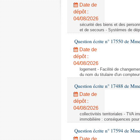
Date de
dépôt :
04/08/2026
sécurité des biens et des person
et de secours - Systèmes de dépo
Question écrite n° 17550 de Mme
Date de
dépôt :
04/08/2026
logement - Facilité de changemen
du nom du titulaire d'un compteur
Question écrite n° 17488 de Mme
Date de
dépôt :
04/08/2026
collectivités territoriales - TVA 
immobilière : conséquences pour l
Question écrite n° 17594 de Mm
Date de