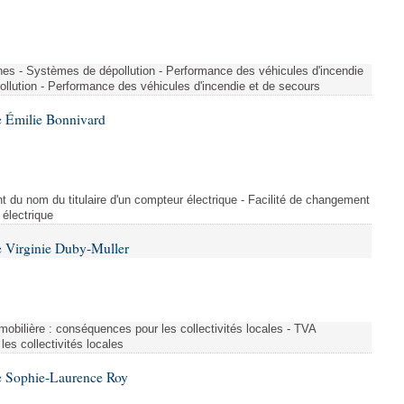
nes - Systèmes de dépollution - Performance des véhicules d'incendie
llution - Performance des véhicules d'incendie et de secours
 Émilie Bonnivard
t du nom du titulaire d'un compteur électrique - Facilité de changement
 électrique
 Virginie Duby-Muller
immobilière : conséquences pour les collectivités locales - TVA
es collectivités locales
e Sophie-Laurence Roy