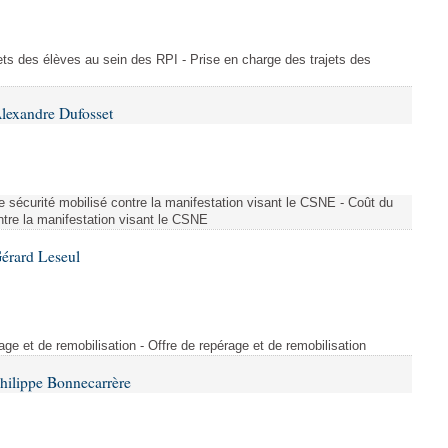
ajets des élèves au sein des RPI - Prise en charge des trajets des
lexandre Dufosset
 de sécurité mobilisé contre la manifestation visant le CSNE - Coût du
ontre la manifestation visant le CSNE
érard Leseul
rage et de remobilisation - Offre de repérage et de remobilisation
hilippe Bonnecarrère