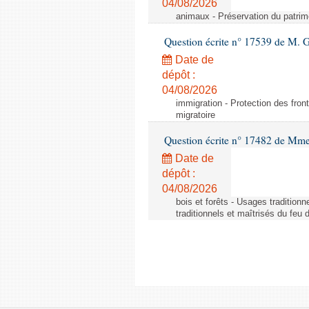
04/08/2026
animaux - Préservation du patrimo
Question écrite n° 17539 de M. 
Date de
dépôt :
04/08/2026
immigration - Protection des fronti
migratoire
Question écrite n° 17482 de Mme
Date de
dépôt :
04/08/2026
bois et forêts - Usages tradition
traditionnels et maîtrisés du feu