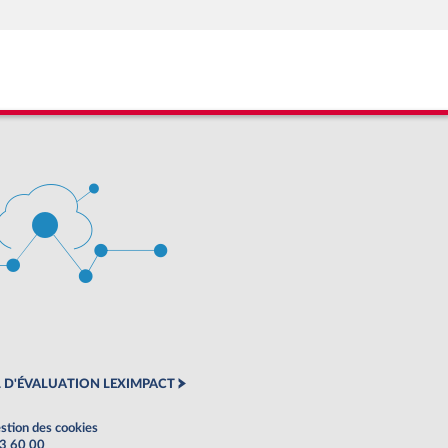
 D'ÉVALUATION LEXIMPACT
stion des cookies
63 60 00