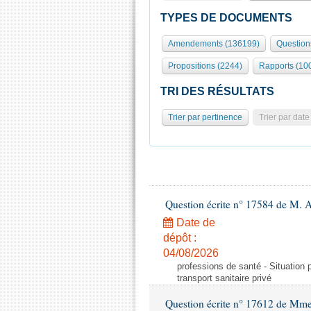
TYPES DE DOCUMENTS
Amendements (136199)
Question
Propositions (2244)
Rapports (10
TRI DES RÉSULTATS
Trier par pertinence
Trier par date
Question écrite n° 17584 de M. A
Date de
dépôt :
04/08/2026
professions de santé - Situation 
transport sanitaire privé
Question écrite n° 17612 de Mme