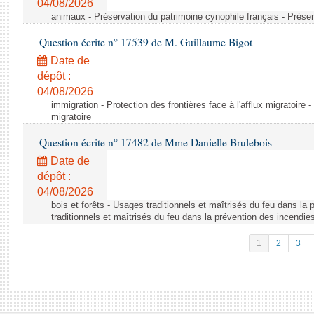
04/08/2026
animaux - Préservation du patrimoine cynophile français - Préser
Question écrite n° 17539 de M. Guillaume Bigot
Date de
dépôt :
04/08/2026
immigration - Protection des frontières face à l'afflux migratoire -
migratoire
Question écrite n° 17482 de Mme Danielle Brulebois
Date de
dépôt :
04/08/2026
bois et forêts - Usages traditionnels et maîtrisés du feu dans la
traditionnels et maîtrisés du feu dans la prévention des incendie
1
2
3