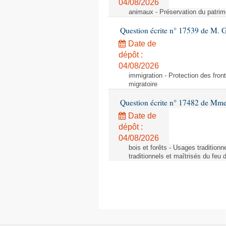
04/08/2026
animaux - Préservation du patrimo
Question écrite n° 17539 de M. 
Date de
dépôt :
04/08/2026
immigration - Protection des fronti
migratoire
Question écrite n° 17482 de Mme
Date de
dépôt :
04/08/2026
bois et forêts - Usages tradition
traditionnels et maîtrisés du feu