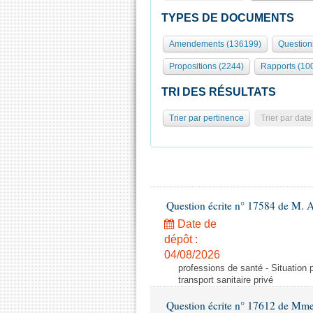
TYPES DE DOCUMENTS
Amendements (136199)
Question
Propositions (2244)
Rapports (10
TRI DES RÉSULTATS
Trier par pertinence
Trier par date
Question écrite n° 17584 de M. A
Date de
dépôt :
04/08/2026
professions de santé - Situation 
transport sanitaire privé
Question écrite n° 17612 de Mme