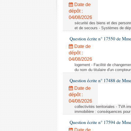
Date de
dépôt :
04/08/2026
sécurité des biens et des person
et de secours - Systèmes de dépo
Question écrite n° 17550 de Mme
Date de
dépôt :
04/08/2026
logement - Facilité de changemen
du nom du titulaire d'un compteur
Question écrite n° 17488 de Mme
Date de
dépôt :
04/08/2026
collectivités territoriales - TVA 
immobilière : conséquences pour l
Question écrite n° 17594 de Mm
Date de