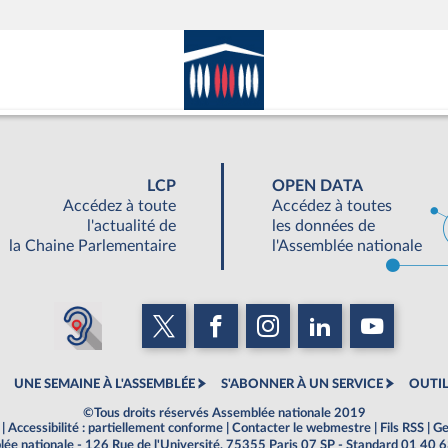
LCP
OPEN DATA
Accédez à toute
Accédez à toutes
l'actualité de
les données de
la Chaine Parlementaire
l'Assemblée nationale
UNE SEMAINE À L'ASSEMBLÉE
S'ABONNER À UN SERVICE
OUTIL
©Tous droits réservés Assemblée nationale 2019
|
Accessibilité : partiellement conforme
|
Contacter le webmestre
|
Fils RSS
|
Ge
ée nationale - 126 Rue de l'Université, 75355 Paris 07 SP - Standard 01 40 