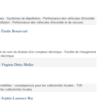
nes - Systèmes de dépollution - Performance des véhicules d'incendie
llution - Performance des véhicules d'incendie et de secours
 Émilie Bonnivard
t du nom du titulaire d'un compteur électrique - Facilité de changement
 électrique
 Virginie Duby-Muller
immobilière : conséquences pour les collectivités locales - TVA
es collectivités locales
e Sophie-Laurence Roy