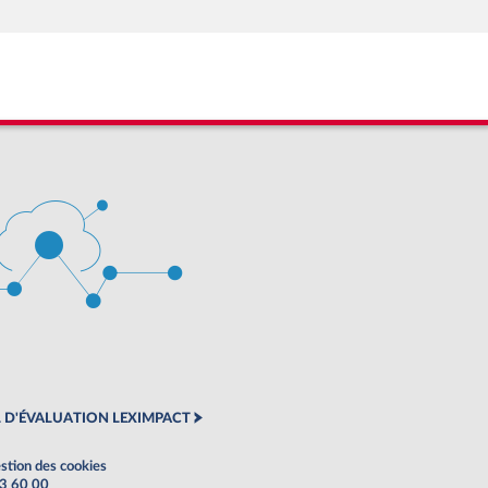
 D'ÉVALUATION LEXIMPACT
stion des cookies
63 60 00