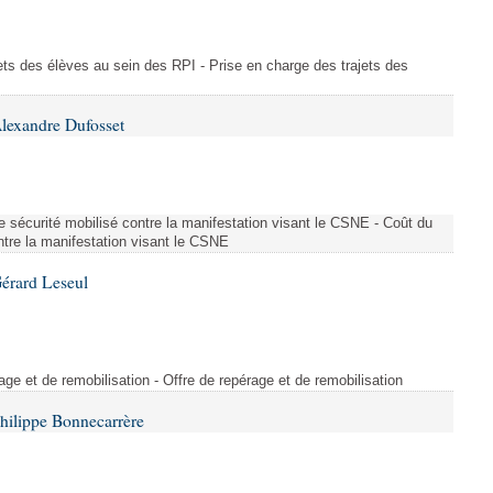
ajets des élèves au sein des RPI - Prise en charge des trajets des
lexandre Dufosset
 de sécurité mobilisé contre la manifestation visant le CSNE - Coût du
ontre la manifestation visant le CSNE
érard Leseul
rage et de remobilisation - Offre de repérage et de remobilisation
hilippe Bonnecarrère