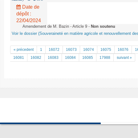
Date de
dépôt :
22/04/2024
Amendement de M. Bazin - Article 9 -
Non soutenu
Voir le dossier (Souveraineté en matière agricole et renouvellement des
« précedent
1
16072
16073
16074
16075
16076
1
16081
16082
16083
16084
16085
17988
suivant »