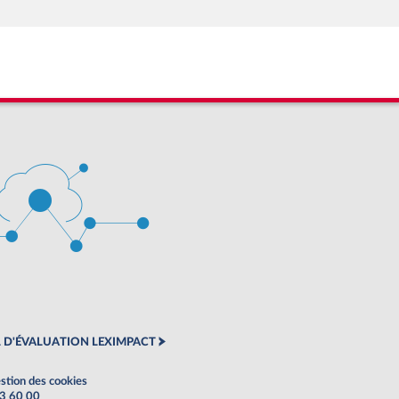
 D'ÉVALUATION LEXIMPACT
stion des cookies
63 60 00