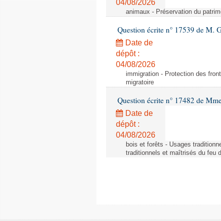
04/08/2026
animaux - Préservation du patrimo
Question écrite n° 17539 de M. 
Date de
dépôt :
04/08/2026
immigration - Protection des fronti
migratoire
Question écrite n° 17482 de Mme
Date de
dépôt :
04/08/2026
bois et forêts - Usages tradition
traditionnels et maîtrisés du feu