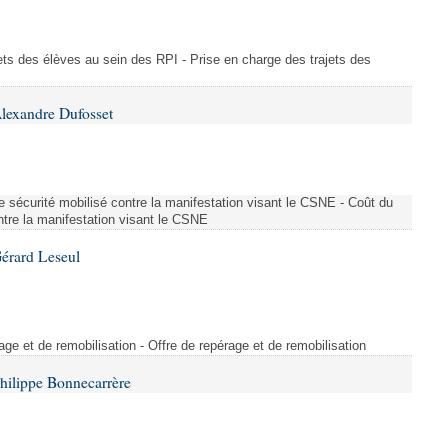
ajets des élèves au sein des RPI - Prise en charge des trajets des
lexandre Dufosset
 de sécurité mobilisé contre la manifestation visant le CSNE - Coût du
ontre la manifestation visant le CSNE
érard Leseul
rage et de remobilisation - Offre de repérage et de remobilisation
hilippe Bonnecarrère