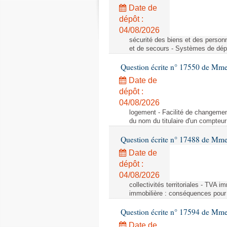
Date de
dépôt :
04/08/2026
sécurité des biens et des person
et de secours - Systèmes de dépo
Question écrite n° 17550 de Mme
Date de
dépôt :
04/08/2026
logement - Facilité de changemen
du nom du titulaire d'un compteur
Question écrite n° 17488 de Mme
Date de
dépôt :
04/08/2026
collectivités territoriales - TVA 
immobilière : conséquences pour l
Question écrite n° 17594 de Mm
Date de