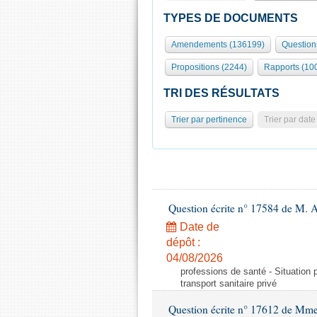
TYPES DE DOCUMENTS
Amendements (136199)
Question
Propositions (2244)
Rapports (10
TRI DES RÉSULTATS
Trier par pertinence
Trier par date
Question écrite n° 17584 de M. A
Date de
dépôt :
04/08/2026
professions de santé - Situation 
transport sanitaire privé
Question écrite n° 17612 de Mme