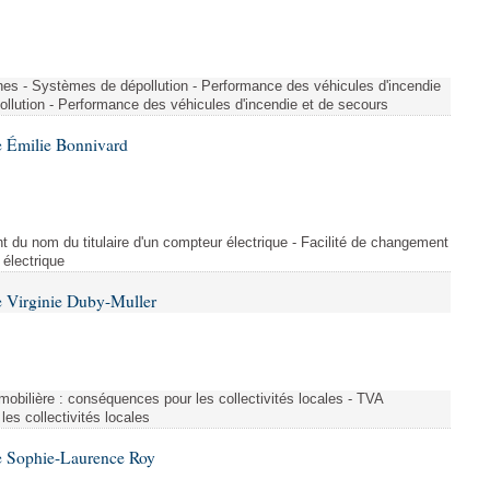
nes - Systèmes de dépollution - Performance des véhicules d'incendie
llution - Performance des véhicules d'incendie et de secours
 Émilie Bonnivard
t du nom du titulaire d'un compteur électrique - Facilité de changement
 électrique
 Virginie Duby-Muller
immobilière : conséquences pour les collectivités locales - TVA
es collectivités locales
e Sophie-Laurence Roy