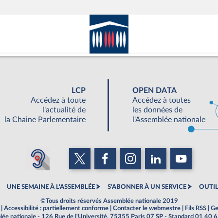
LCP
OPEN DATA
Accédez à toute
Accédez à toutes
l'actualité de
les données de
la Chaine Parlementaire
l'Assemblée nationale
UNE SEMAINE À L'ASSEMBLÉE
S'ABONNER À UN SERVICE
OUTIL
©Tous droits réservés Assemblée nationale 2019
|
Accessibilité : partiellement conforme
|
Contacter le webmestre
|
Fils RSS
|
Ge
ée nationale - 126 Rue de l'Université, 75355 Paris 07 SP - Standard 01 40 