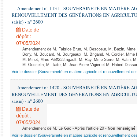
Amendement n° 1131 - SOUVERAINETÉ EN MATIÈRE A
RENOUVELLEMENT DES GÉNÉRATIONS EN AGRICULTURE - 1è
saisie) - n° 2600
Date de
dépôt :
07/05/2024
Amendement de M. Fabrice Brun, M. Descoeur, M. Bazin, Mme 
Bony, M. Boucard, M. Bourgeaux, M. Brigand, M. Cordier, Mme
M. Minot, Mme P&#233;rigault, M. Ray, Mme Serre, M. Vatin, M
M. Gosselin, M. Taite, M. Jean-Pierre Vigier et M. Habert-Dassault
Voir le dossier (Souveraineté en matière agricole et renouvellement des
Amendement n° 1420 - SOUVERAINETÉ EN MATIÈRE A
RENOUVELLEMENT DES GÉNÉRATIONS EN AGRICULTURE - 1è
saisie) - n° 2600
Date de
dépôt :
07/05/2024
Amendement de M. Le Gac - Après l'article 20 -
Non renseigné
Voir le dossier (Souveraineté en matière agricole et renouvellement des