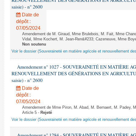
RENOUVELLEMENT DES GÉNÉRATIONS EN AGRICULTURE - 1è
saisie) - n° 2600
Date de
dépôt :
07/05/2024
Amendement de M. Giraud, Mme Brulebois, M. Fait, Mme Chand
Vidal, Mme Kochert, M. Jean-Ren&#233; Cazeneuve, Mme Boyer, 
Non soutenu
Voir le dossier (Souveraineté en matière agricole et renouvellement des
Amendement n° 1027 - SOUVERAINETÉ EN MATIÈRE A
RENOUVELLEMENT DES GÉNÉRATIONS EN AGRICULTURE - 1è
saisie) - n° 2600
Date de
dépôt :
07/05/2024
Amendement de Mme Piron, M. Abad, M. Bernaert, M. Padey, M. 
Article 5 -
Rejeté
Voir le dossier (Souveraineté en matière agricole et renouvellement des
Amendement n° 1284 - SOUVERAINETÉ EN MATIÈRE A