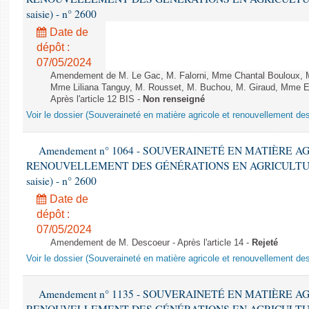
saisie) - n° 2600
Date de
dépôt :
07/05/2024
Amendement de M. Le Gac, M. Falorni, Mme Chantal Bouloux, M
Mme Liliana Tanguy, M. Rousset, M. Buchou, M. Giraud, Mme Er
Après l'article 12 BIS -
Non renseigné
Voir le dossier (Souveraineté en matière agricole et renouvellement des
Amendement n° 1064 - SOUVERAINETÉ EN MATIÈRE A
RENOUVELLEMENT DES GÉNÉRATIONS EN AGRICULTURE - 1è
saisie) - n° 2600
Date de
dépôt :
07/05/2024
Amendement de M. Descoeur - Après l'article 14 -
Rejeté
Voir le dossier (Souveraineté en matière agricole et renouvellement des
Amendement n° 1135 - SOUVERAINETÉ EN MATIÈRE A