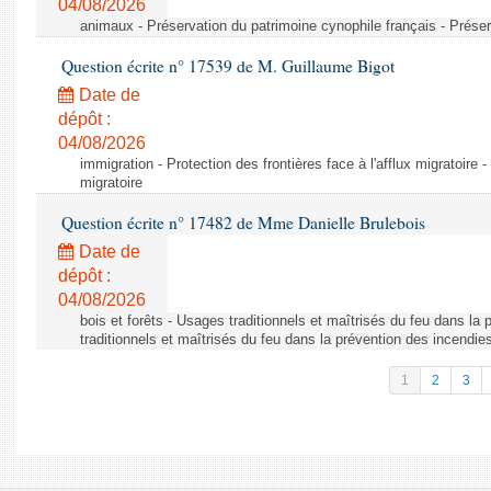
04/08/2026
animaux - Préservation du patrimoine cynophile français - Préser
Question écrite n° 17539 de M. Guillaume Bigot
Date de
dépôt :
04/08/2026
immigration - Protection des frontières face à l'afflux migratoire -
migratoire
Question écrite n° 17482 de Mme Danielle Brulebois
Date de
dépôt :
04/08/2026
bois et forêts - Usages traditionnels et maîtrisés du feu dans la
traditionnels et maîtrisés du feu dans la prévention des incendie
1
2
3