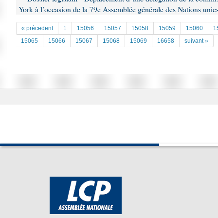
York à l’occasion de la 79e Assemblée générale des Nations unie
« précedent
1
15056
15057
15058
15059
15060
1
15065
15066
15067
15068
15069
16658
suivant »