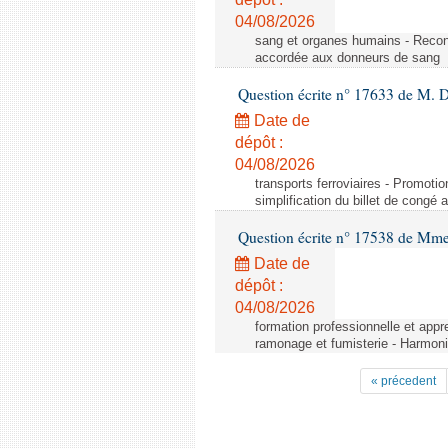
04/08/2026
sang et organes humains - Reco
accordée aux donneurs de sang
Question écrite n° 17633 de M. 
Date de
dépôt :
04/08/2026
transports ferroviaires - Promoti
simplification du billet de congé
Question écrite n° 17538 de Mm
Date de
dépôt :
04/08/2026
formation professionnelle et appr
ramonage et fumisterie - Harmoni
« précedent