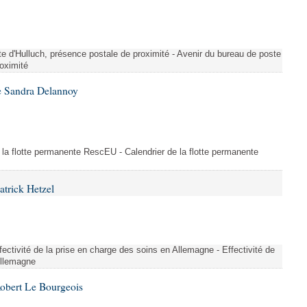
te d'Hulluch, présence postale de proximité - Avenir du bureau de poste
roximité
e Sandra Delannoy
 la flotte permanente RescEU - Calendrier de la flotte permanente
atrick Hetzel
ectivité de la prise en charge des soins en Allemagne - Effectivité de
Allemagne
Robert Le Bourgeois