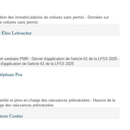
ution des immatriculations de voitures sans permis - Données sur
de voitures sans permis
 Élise Leboucher
 sanitaire PMR - Décret d'application de l'article 61 de la LFSS 2025 -
d'application de l'article 61 de la LFSS 2025
Stéphane Peu
fantile et prise en charge des naissances prématurées - Hausse de la
harge des naissances prématurées
ierre Cordier