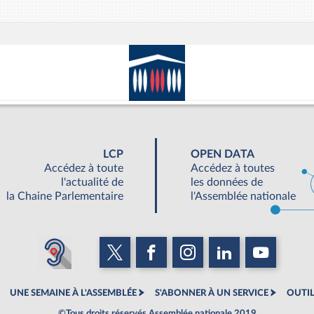
LCP
OPEN DATA
Accédez à toute
Accédez à toutes
l'actualité de
les données de
la Chaine Parlementaire
l'Assemblée nationale
UNE SEMAINE À L'ASSEMBLÉE
S'ABONNER À UN SERVICE
OUTIL
©Tous droits réservés Assemblée nationale 2019