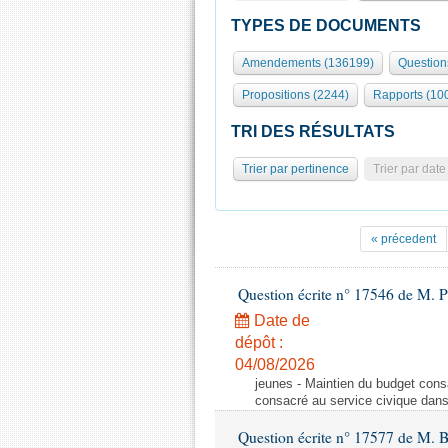
TYPES DE DOCUMENTS
Amendements (136199)
Question
Propositions (2244)
Rapports (10
TRI DES RÉSULTATS
Trier par pertinence
Trier par date
« précedent
Question écrite n° 17546 de M. P
Date de
dépôt :
04/08/2026
jeunes - Maintien du budget cons
consacré au service civique dan
Question écrite n° 17577 de M. 