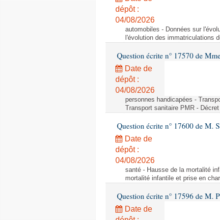
dépôt :
04/08/2026
automobiles - Données sur l'évol
l'évolution des immatriculations 
Question écrite n° 17570 de Mme
Date de
dépôt :
04/08/2026
personnes handicapées - Transport
Transport sanitaire PMR - Décret 
Question écrite n° 17600 de M. 
Date de
dépôt :
04/08/2026
santé - Hausse de la mortalité in
mortalité infantile et prise en c
Question écrite n° 17596 de M. P
Date de
dépôt :