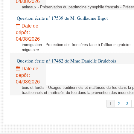
04/08/2026
animaux - Préservation du patrimoine cynophile français - Préser
Question écrite n° 17539 de M. Guillaume Bigot
Date de
dépôt :
04/08/2026
immigration - Protection des frontières face à l'afflux migratoire -
migratoire
Question écrite n° 17482 de Mme Danielle Brulebois
Date de
dépôt :
04/08/2026
bois et forêts - Usages traditionnels et maîtrisés du feu dans la
traditionnels et maîtrisés du feu dans la prévention des incendie
1
2
3