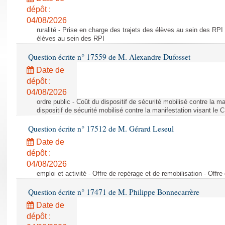
dépôt :
04/08/2026
ruralité - Prise en charge des trajets des élèves au sein des RPI
élèves au sein des RPI
Question écrite n° 17559 de M. Alexandre Dufosset
Date de
dépôt :
04/08/2026
ordre public - Coût du dispositif de sécurité mobilisé contre la 
dispositif de sécurité mobilisé contre la manifestation visant le
Question écrite n° 17512 de M. Gérard Leseul
Date de
dépôt :
04/08/2026
emploi et activité - Offre de repérage et de remobilisation - Offre
Question écrite n° 17471 de M. Philippe Bonnecarrère
Date de
dépôt :