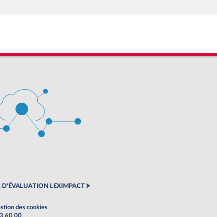
 D'ÉVALUATION LEXIMPACT
stion des cookies
63 60 00