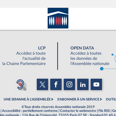
LCP
OPEN DATA
Accédez à toute
Accédez à toutes
l'actualité de
les données de
la Chaine Parlementaire
l'Assemblée nationale
UNE SEMAINE À L'ASSEMBLÉE
S'ABONNER À UN SERVICE
OUTIL
©Tous droits réservés Assemblée nationale 2019
|
Accessibilité : partiellement conforme
|
Contacter le webmestre
|
Fils RSS
|
Ge
ée nationale - 126 Rue de l'Université, 75355 Paris 07 SP - Standard 01 40 