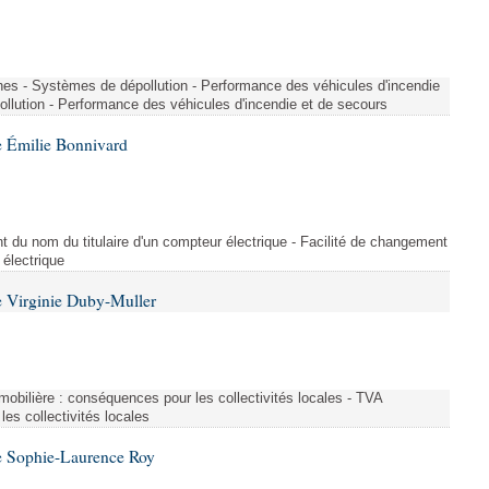
nes - Systèmes de dépollution - Performance des véhicules d'incendie
llution - Performance des véhicules d'incendie et de secours
 Émilie Bonnivard
t du nom du titulaire d'un compteur électrique - Facilité de changement
 électrique
 Virginie Duby-Muller
immobilière : conséquences pour les collectivités locales - TVA
es collectivités locales
e Sophie-Laurence Roy