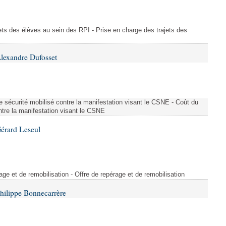
ajets des élèves au sein des RPI - Prise en charge des trajets des
lexandre Dufosset
 de sécurité mobilisé contre la manifestation visant le CSNE - Coût du
ontre la manifestation visant le CSNE
érard Leseul
rage et de remobilisation - Offre de repérage et de remobilisation
hilippe Bonnecarrère