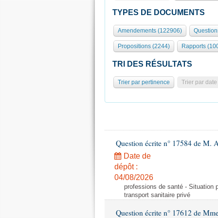
TYPES DE DOCUMENTS
Amendements (122906)
Question
Propositions (2244)
Rapports (10
TRI DES RÉSULTATS
Trier par pertinence
Trier par date
Question écrite n° 17584 de M. A
Date de
dépôt :
04/08/2026
professions de santé - Situation 
transport sanitaire privé
Question écrite n° 17612 de Mme