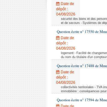
Date de
dépôt :
04/08/2026
sécurité des biens et des person
et de secours - Systèmes de dépo
Question écrite n° 17550 de Mme
Date de
dépôt :
04/08/2026
logement - Facilité de changemen
du nom du titulaire d'un compteur
Question écrite n° 17488 de Mme
Date de
dépôt :
04/08/2026
collectivités territoriales - TVA 
immobilière : conséquences pour l
Question écrite n° 17594 de Mm
Date de