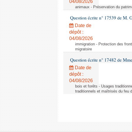
04/08/2026
animaux - Préservation du patrimo
Question écrite n° 17539 de M. 
Date de
dépôt :
04/08/2026
immigration - Protection des fronti
migratoire
Question écrite n° 17482 de Mme
Date de
dépôt :
04/08/2026
bois et forêts - Usages tradition
traditionnels et maîtrisés du feu