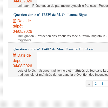
04/08/2026
animaux - Préservation du patrimoine cynophile français - Préser
Question écrite n° 17539 de M. Guillaume Bigot
Date de
dépôt :
04/08/2026
immigration - Protection des frontières face à l'afflux migratoire -
migratoire
Question écrite n° 17482 de Mme Danielle Brulebois
Date de
dépôt :
04/08/2026
bois et forêts - Usages traditionnels et maîtrisés du feu dans la
traditionnels et maîtrisés du feu dans la prévention des incendie
1
2
3