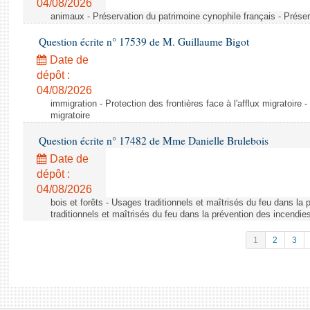
04/08/2026
animaux - Préservation du patrimoine cynophile français - Préser
Question écrite n° 17539 de M. Guillaume Bigot
Date de
dépôt :
04/08/2026
immigration - Protection des frontières face à l'afflux migratoire -
migratoire
Question écrite n° 17482 de Mme Danielle Brulebois
Date de
dépôt :
04/08/2026
bois et forêts - Usages traditionnels et maîtrisés du feu dans la
traditionnels et maîtrisés du feu dans la prévention des incendie
1
2
3