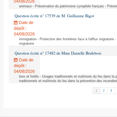
04/08/2026
animaux - Préservation du patrimoine cynophile français - Préser
Question écrite n° 17539 de M. Guillaume Bigot
Date de
dépôt :
04/08/2026
immigration - Protection des frontières face à l'afflux migratoire -
migratoire
Question écrite n° 17482 de Mme Danielle Brulebois
Date de
dépôt :
04/08/2026
bois et forêts - Usages traditionnels et maîtrisés du feu dans la
traditionnels et maîtrisés du feu dans la prévention des incendie
1
2
3