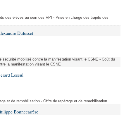
ajets des élèves au sein des RPI - Prise en charge des trajets des
lexandre Dufosset
 de sécurité mobilisé contre la manifestation visant le CSNE - Coût du
ontre la manifestation visant le CSNE
érard Leseul
rage et de remobilisation - Offre de repérage et de remobilisation
hilippe Bonnecarrère