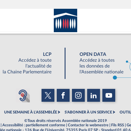
LCP
OPEN DATA
Accédez à toute
Accédez à toutes
l'actualité de
les données de
la Chaine Parlementaire
l'Assemblée nationale
UNE SEMAINE À L'ASSEMBLÉE
S'ABONNER À UN SERVICE
OUTIL
©Tous droits réservés Assemblée nationale 2019
|
Accessibilité : partiellement conforme
|
Contacter le webmestre
|
Fils RSS
|
Ge
ée nationale - 126 Rue de l'Université, 75355 Paris 07 SP - Standard 01 40 