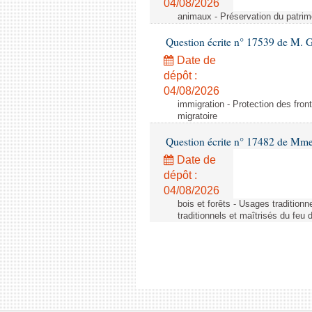
04/08/2026
animaux - Préservation du patrimo
Question écrite n° 17539 de M. 
Date de
dépôt :
04/08/2026
immigration - Protection des fronti
migratoire
Question écrite n° 17482 de Mme
Date de
dépôt :
04/08/2026
bois et forêts - Usages tradition
traditionnels et maîtrisés du feu