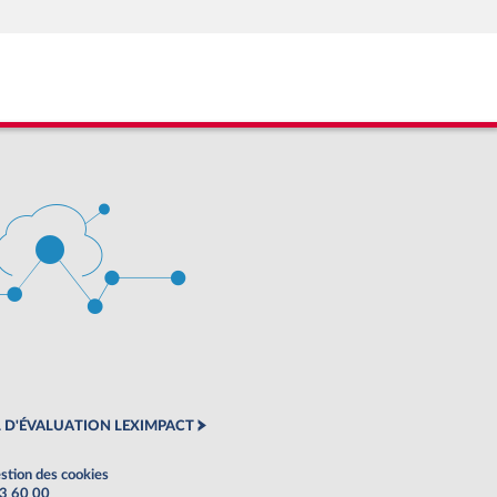
 D'ÉVALUATION LEXIMPACT
stion des cookies
63 60 00