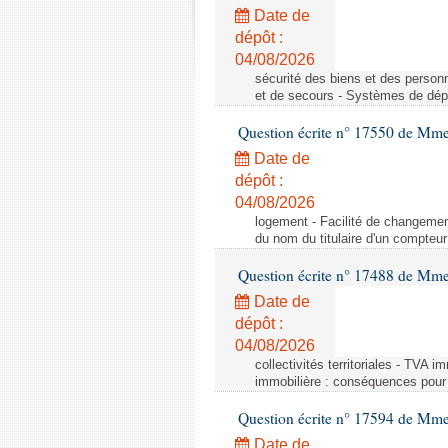
Date de
dépôt :
04/08/2026
sécurité des biens et des person
et de secours - Systèmes de dépo
Question écrite n° 17550 de Mme
Date de
dépôt :
04/08/2026
logement - Facilité de changemen
du nom du titulaire d'un compteur
Question écrite n° 17488 de Mme
Date de
dépôt :
04/08/2026
collectivités territoriales - TVA 
immobilière : conséquences pour l
Question écrite n° 17594 de Mm
Date de