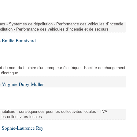
nes - Systèmes de dépollution - Performance des véhicules d'incendie
llution - Performance des véhicules d'incendie et de secours
 Émilie Bonnivard
t du nom du titulaire d'un compteur électrique - Facilité de changement
 électrique
 Virginie Duby-Muller
immobilière : conséquences pour les collectivités locales - TVA
es collectivités locales
e Sophie-Laurence Roy