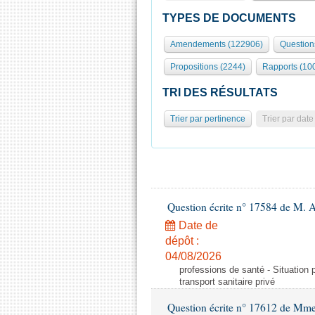
TYPES DE DOCUMENTS
Amendements (122906)
Question
Propositions (2244)
Rapports (10
TRI DES RÉSULTATS
Trier par pertinence
Trier par date
Question écrite n° 17584 de M. A
Date de
dépôt :
04/08/2026
professions de santé - Situation 
transport sanitaire privé
Question écrite n° 17612 de Mme