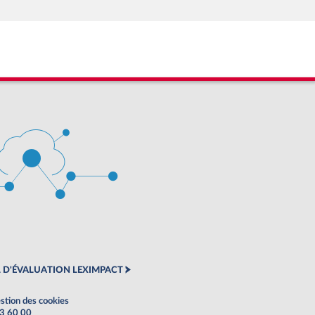
 D'ÉVALUATION LEXIMPACT
stion des cookies
63 60 00