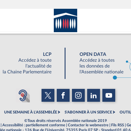
LCP
OPEN DATA
Accédez à toute
Accédez à toutes
l'actualité de
les données de
la Chaine Parlementaire
l'Assemblée nationale
UNE SEMAINE À L'ASSEMBLÉE
S'ABONNER À UN SERVICE
OUTIL
©Tous droits réservés Assemblée nationale 2019
|
Accessibilité : partiellement conforme
|
Contacter le webmestre
|
Fils RSS
|
Ge
ée nationale - 126 Rue de l'Université, 75355 Paris 07 SP - Standard 01 40 