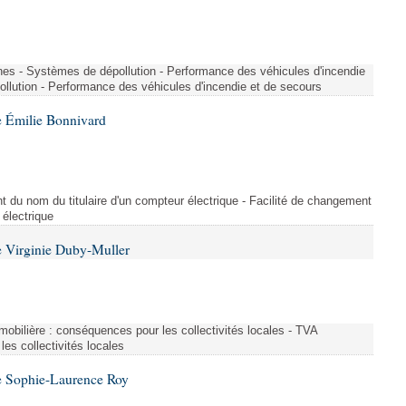
nes - Systèmes de dépollution - Performance des véhicules d'incendie
llution - Performance des véhicules d'incendie et de secours
 Émilie Bonnivard
t du nom du titulaire d'un compteur électrique - Facilité de changement
 électrique
 Virginie Duby-Muller
immobilière : conséquences pour les collectivités locales - TVA
es collectivités locales
e Sophie-Laurence Roy