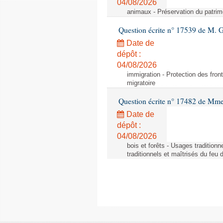
04/08/2026
animaux - Préservation du patrimo
Question écrite n° 17539 de M. 
Date de
dépôt :
04/08/2026
immigration - Protection des fronti
migratoire
Question écrite n° 17482 de Mme
Date de
dépôt :
04/08/2026
bois et forêts - Usages tradition
traditionnels et maîtrisés du feu