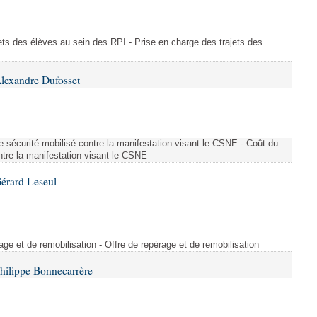
ajets des élèves au sein des RPI - Prise en charge des trajets des
lexandre Dufosset
 de sécurité mobilisé contre la manifestation visant le CSNE - Coût du
ontre la manifestation visant le CSNE
érard Leseul
rage et de remobilisation - Offre de repérage et de remobilisation
hilippe Bonnecarrère