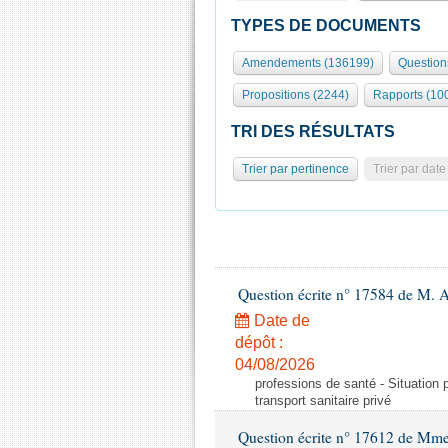
TYPES DE DOCUMENTS
Amendements (136199)
Question
Propositions (2244)
Rapports (10
TRI DES RÉSULTATS
Trier par pertinence
Trier par date
Question écrite n° 17584 de M. A
Date de
dépôt :
04/08/2026
professions de santé - Situation 
transport sanitaire privé
Question écrite n° 17612 de Mme