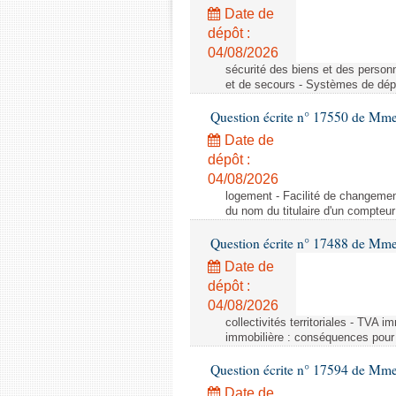
Date de
dépôt :
04/08/2026
sécurité des biens et des person
et de secours - Systèmes de dépo
Question écrite n° 17550 de Mme
Date de
dépôt :
04/08/2026
logement - Facilité de changemen
du nom du titulaire d'un compteur
Question écrite n° 17488 de Mme
Date de
dépôt :
04/08/2026
collectivités territoriales - TVA 
immobilière : conséquences pour l
Question écrite n° 17594 de Mm
Date de