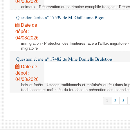
04/08/2026
animaux - Préservation du patrimoine cynophile français - Préser
Question écrite n° 17539 de M. Guillaume Bigot
Date de
dépôt :
04/08/2026
immigration - Protection des frontières face à l'afflux migratoire -
migratoire
Question écrite n° 17482 de Mme Danielle Brulebois
Date de
dépôt :
04/08/2026
bois et forêts - Usages traditionnels et maîtrisés du feu dans la
traditionnels et maîtrisés du feu dans la prévention des incendie
1
2
3