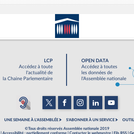
LCP
OPEN DATA
Accédez à toute
Accédez à toutes
l'actualité de
les données de
la Chaine Parlementaire
l'Assemblée nationale
UNE SEMAINE À L'ASSEMBLÉE
S'ABONNER À UN SERVICE
OUTIL
©Tous droits réservés Assemblée nationale 2019
|
Accessibilité : partiellement conforme
|
Contacter le webmestre
|
Fils RSS
|
Ge