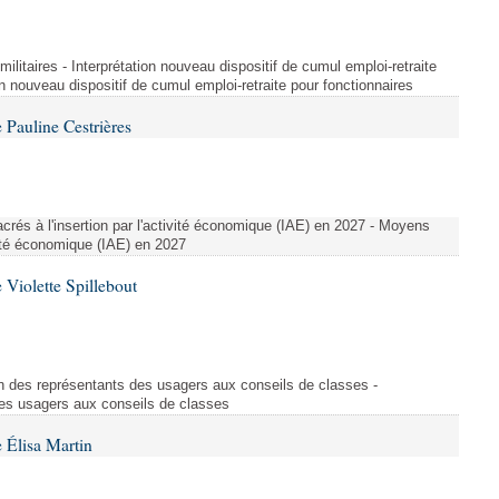
t militaires - Interprétation nouveau dispositif de cumul emploi-retraite
on nouveau dispositif de cumul emploi-retraite pour fonctionnaires
Pauline Cestrières
crés à l'insertion par l'activité économique (IAE) en 2027 - Moyens
ivité économique (IAE) en 2027
Violette Spillebout
on des représentants des usagers aux conseils de classes -
des usagers aux conseils de classes
 Élisa Martin