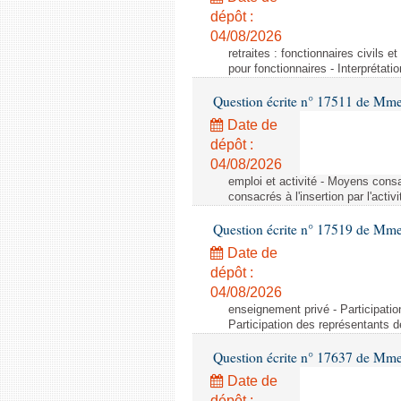
dépôt :
04/08/2026
retraites : fonctionnaires civils e
pour fonctionnaires - Interprétati
Question écrite n° 17511 de Mme 
Date de
dépôt :
04/08/2026
emploi et activité - Moyens consa
consacrés à l'insertion par l'act
Question écrite n° 17519 de Mme 
Date de
dépôt :
04/08/2026
enseignement privé - Participati
Participation des représentants 
Question écrite n° 17637 de Mme
Date de
dépôt :