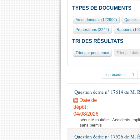
TYPES DE DOCUMENTS
Amendements (122906)
Question
Propositions (2244)
Rapports (10
TRI DES RÉSULTATS
Trier par pertinence
Trier par date
« précedent
1
Question écrite n° 17614 de M. 
Date de
dépôt :
04/08/2026
sécurité routière - Accidents imp
sans permis
Question écrite n° 17526 de M. 