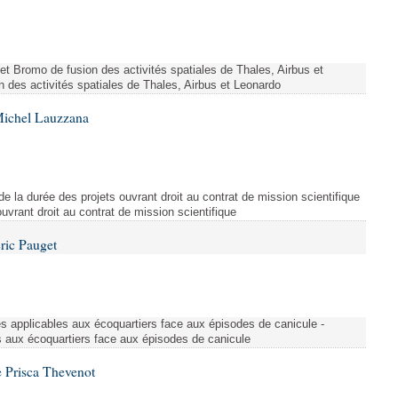
ojet Bromo de fusion des activités spatiales de Thales, Airbus et
n des activités spatiales de Thales, Airbus et Leonardo
Michel Lauzzana
de la durée des projets ouvrant droit au contrat de mission scientifique
uvrant droit au contrat de mission scientifique
ric Pauget
es applicables aux écoquartiers face aux épisodes de canicule -
s aux écoquartiers face aux épisodes de canicule
 Prisca Thevenot