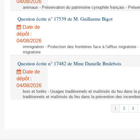
04/08/2026
animaux - Préservation du patrimoine cynophile français - Préser
Question écrite n° 17539 de M. Guillaume Bigot
Date de
dépôt :
04/08/2026
immigration - Protection des frontières face à l'afflux migratoire -
migratoire
Question écrite n° 17482 de Mme Danielle Brulebois
Date de
dépôt :
04/08/2026
bois et forêts - Usages traditionnels et maîtrisés du feu dans la
traditionnels et maîtrisés du feu dans la prévention des incendie
1
2
3