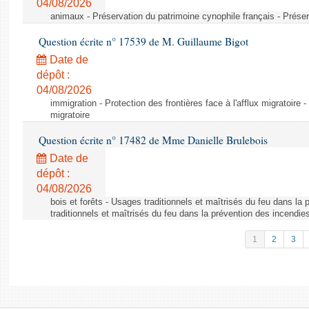
04/08/2026
animaux - Préservation du patrimoine cynophile français - Préser
Question écrite n° 17539 de M. Guillaume Bigot
Date de
dépôt :
04/08/2026
immigration - Protection des frontières face à l'afflux migratoire -
migratoire
Question écrite n° 17482 de Mme Danielle Brulebois
Date de
dépôt :
04/08/2026
bois et forêts - Usages traditionnels et maîtrisés du feu dans la
traditionnels et maîtrisés du feu dans la prévention des incendie
1
2
3