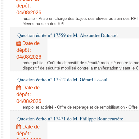
dépôt :
04/08/2026
ruralité - Prise en charge des trajets des élèves au sein des RPI
élèves au sein des RPI
Question écrite n° 17559 de M. Alexandre Dufosset
Date de
dépôt :
04/08/2026
ordre public - Coût du dispositif de sécurité mobilisé contre la 
dispositif de sécurité mobilisé contre la manifestation visant le
Question écrite n° 17512 de M. Gérard Leseul
Date de
dépôt :
04/08/2026
emploi et activité - Offre de repérage et de remobilisation - Offre
Question écrite n° 17471 de M. Philippe Bonnecarrère
Date de
dépôt :