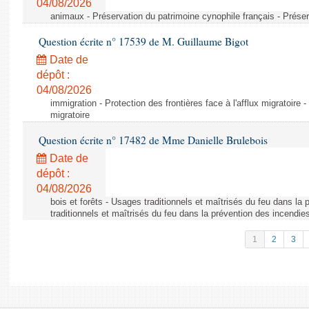
04/08/2026
animaux - Préservation du patrimoine cynophile français - Préser
Question écrite n° 17539 de M. Guillaume Bigot
Date de
dépôt :
04/08/2026
immigration - Protection des frontières face à l'afflux migratoire -
migratoire
Question écrite n° 17482 de Mme Danielle Brulebois
Date de
dépôt :
04/08/2026
bois et forêts - Usages traditionnels et maîtrisés du feu dans la
traditionnels et maîtrisés du feu dans la prévention des incendie
1
2
3