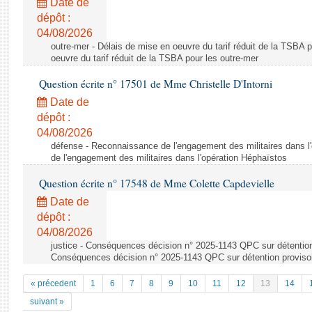
Date de
dépôt :
04/08/2026
outre-mer - Délais de mise en oeuvre du tarif réduit de la TSBA 
oeuvre du tarif réduit de la TSBA pour les outre-mer
Question écrite n° 17501 de Mme Christelle D'Intorni
Date de
dépôt :
04/08/2026
défense - Reconnaissance de l'engagement des militaires dans 
de l'engagement des militaires dans l'opération Héphaïstos
Question écrite n° 17548 de Mme Colette Capdevielle
Date de
dépôt :
04/08/2026
justice - Conséquences décision n° 2025-1143 QPC sur détention
Conséquences décision n° 2025-1143 QPC sur détention proviso
« précedent
1
6
7
8
9
10
11
12
13
14
suivant »