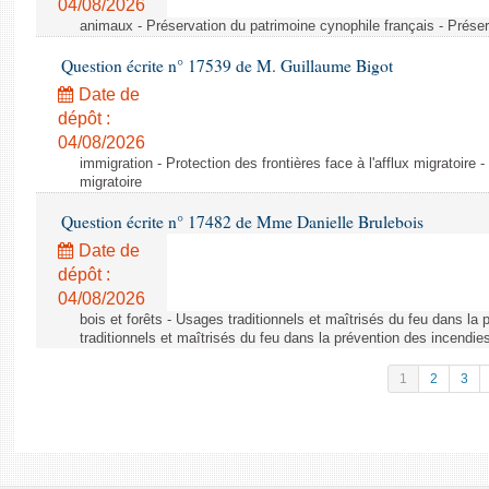
04/08/2026
animaux - Préservation du patrimoine cynophile français - Préser
Question écrite n° 17539 de M. Guillaume Bigot
Date de
dépôt :
04/08/2026
immigration - Protection des frontières face à l'afflux migratoire -
migratoire
Question écrite n° 17482 de Mme Danielle Brulebois
Date de
dépôt :
04/08/2026
bois et forêts - Usages traditionnels et maîtrisés du feu dans la
traditionnels et maîtrisés du feu dans la prévention des incendie
1
2
3