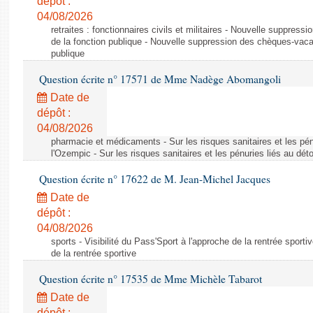
dépôt :
04/08/2026
retraites : fonctionnaires civils et militaires - Nouvelle suppres
de la fonction publique - Nouvelle suppression des chèques-vacan
publique
Question écrite n° 17571 de Mme Nadège Abomangoli
Date de
dépôt :
04/08/2026
pharmacie et médicaments - Sur les risques sanitaires et les pé
l'Ozempic - Sur les risques sanitaires et les pénuries liés au d
Question écrite n° 17622 de M. Jean-Michel Jacques
Date de
dépôt :
04/08/2026
sports - Visibilité du Pass'Sport à l'approche de la rentrée sportiv
de la rentrée sportive
Question écrite n° 17535 de Mme Michèle Tabarot
Date de
dépôt :