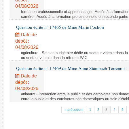
04/08/2026
formation professionnelle et apprentissage - Accès à la formatio
carrière - Accès à la formation professionnelle en seconde partie 
Question écrite n° 17465 de Mme Marie Pochon
Date de
dépôt :
04/08/2026
agriculture - Soutien budgétaire dédié au secteur viticole dans l
au secteur viticole dans la réforme PAC
Question écrite n° 17469 de Mme Anne Stambach-Terrenoir
Date de
dépôt :
04/08/2026
animaux - Interaction entre le public et des carnivores non domes
entre le public et des carnivores non domestiques au sein d'établ
« précedent
1
2
3
4
5