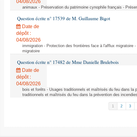
04/08/2026
animaux - Préservation du patrimoine cynophile français - Préser
Question écrite n° 17539 de M. Guillaume Bigot
Date de
dépôt :
04/08/2026
immigration - Protection des frontières face à l'afflux migratoire -
migratoire
Question écrite n° 17482 de Mme Danielle Brulebois
Date de
dépôt :
04/08/2026
bois et forêts - Usages traditionnels et maîtrisés du feu dans la
traditionnels et maîtrisés du feu dans la prévention des incendie
1
2
3