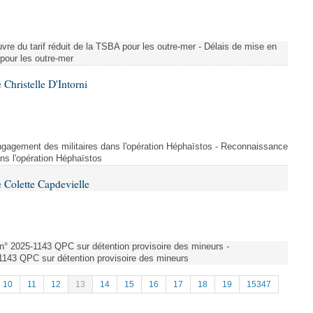
vre du tarif réduit de la TSBA pour les outre-mer - Délais de mise en
 pour les outre-mer
Christelle D'Intorni
ngagement des militaires dans l'opération Héphaïstos - Reconnaissance
ns l'opération Héphaïstos
 Colette Capdevielle
n° 2025-1143 QPC sur détention provisoire des mineurs -
143 QPC sur détention provisoire des mineurs
10
11
12
13
14
15
16
17
18
19
15347