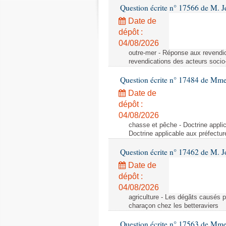
Question écrite n° 17566 de M. J
Date de
dépôt :
04/08/2026
outre-mer - Réponse aux revend
revendications des acteurs soc
Question écrite n° 17484 de Mm
Date de
dépôt :
04/08/2026
chasse et pêche - Doctrine applic
Doctrine applicable aux préfectur
Question écrite n° 17462 de M. J
Date de
dépôt :
04/08/2026
agriculture - Les dégâts causés p
charaçon chez les betteraviers
Question écrite n° 17563 de Mme