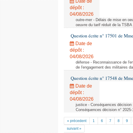
Date de
dépôt :
04/08/2026
outre-mer - Délais de mise en oeu
oeuvre du tarif réduit de la TSBA
Question écrite n° 17501 de Mme 
Date de
dépôt :
04/08/2026
défense - Reconnaissance de l'e
de l'engagement des militaires da
Question écrite n° 17548 de Mme
Date de
dépôt :
04/08/2026
justice - Conséquences décision 
Conséquences décision n° 2025-1
« précedent
1
6
7
8
9
suivant »