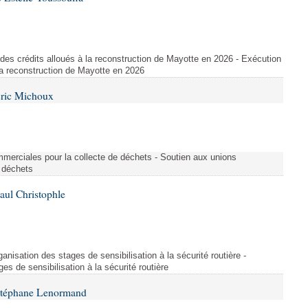
des crédits alloués à la reconstruction de Mayotte en 2026 - Exécution
la reconstruction de Mayotte en 2026
Éric Michoux
merciales pour la collecte de déchets - Soutien aux unions
 déchets
aul Christophle
ganisation des stages de sensibilisation à la sécurité routière -
es de sensibilisation à la sécurité routière
 Stéphane Lenormand