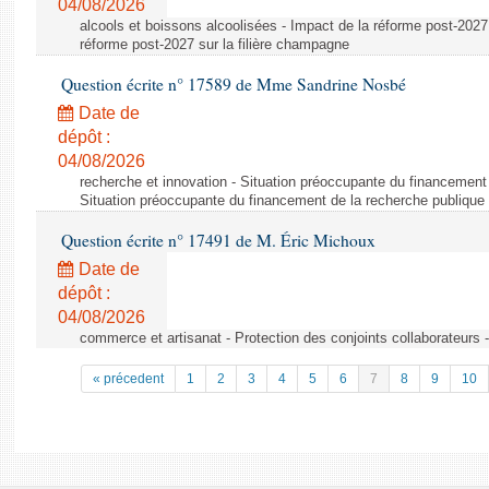
04/08/2026
alcools et boissons alcoolisées - Impact de la réforme post-2027 
réforme post-2027 sur la filière champagne
Question écrite n° 17589 de Mme Sandrine Nosbé
Date de
dépôt :
04/08/2026
recherche et innovation - Situation préoccupante du financement 
Situation préoccupante du financement de la recherche publique 
Question écrite n° 17491 de M. Éric Michoux
Date de
dépôt :
04/08/2026
commerce et artisanat - Protection des conjoints collaborateurs -
« précedent
1
2
3
4
5
6
7
8
9
10