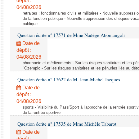
dépôt :
04/08/2026
retraites : fonctionnaires civils et militaires - Nouvelle suppres
de la fonction publique - Nouvelle suppression des chèques-vacan
publique
Question écrite n° 17571 de Mme Nadège Abomangoli
Date de
dépôt :
04/08/2026
pharmacie et médicaments - Sur les risques sanitaires et les pé
l'Ozempic - Sur les risques sanitaires et les pénuries liés au d
Question écrite n° 17622 de M. Jean-Michel Jacques
Date de
dépôt :
04/08/2026
sports - Visibilité du Pass'Sport à l'approche de la rentrée sportiv
de la rentrée sportive
Question écrite n° 17535 de Mme Michèle Tabarot
Date de
dépôt :