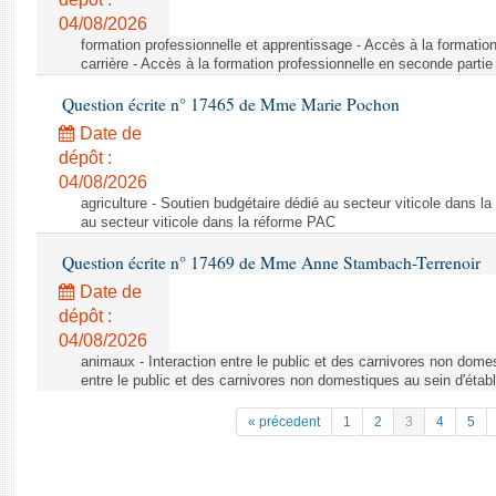
04/08/2026
formation professionnelle et apprentissage - Accès à la formatio
carrière - Accès à la formation professionnelle en seconde partie 
Question écrite n° 17465 de Mme Marie Pochon
Date de
dépôt :
04/08/2026
agriculture - Soutien budgétaire dédié au secteur viticole dans l
au secteur viticole dans la réforme PAC
Question écrite n° 17469 de Mme Anne Stambach-Terrenoir
Date de
dépôt :
04/08/2026
animaux - Interaction entre le public et des carnivores non domes
entre le public et des carnivores non domestiques au sein d'établ
« précedent
1
2
3
4
5