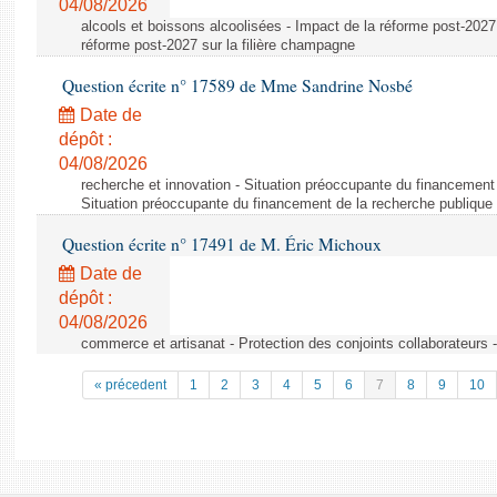
04/08/2026
alcools et boissons alcoolisées - Impact de la réforme post-2027 
réforme post-2027 sur la filière champagne
Question écrite n° 17589 de Mme Sandrine Nosbé
Date de
dépôt :
04/08/2026
recherche et innovation - Situation préoccupante du financement 
Situation préoccupante du financement de la recherche publique 
Question écrite n° 17491 de M. Éric Michoux
Date de
dépôt :
04/08/2026
commerce et artisanat - Protection des conjoints collaborateurs -
« précedent
1
2
3
4
5
6
7
8
9
10