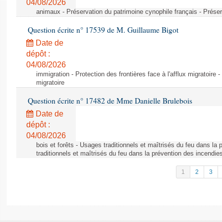
04/08/2026
animaux - Préservation du patrimoine cynophile français - Préser
Question écrite n° 17539 de M. Guillaume Bigot
Date de
dépôt :
04/08/2026
immigration - Protection des frontières face à l'afflux migratoire -
migratoire
Question écrite n° 17482 de Mme Danielle Brulebois
Date de
dépôt :
04/08/2026
bois et forêts - Usages traditionnels et maîtrisés du feu dans la
traditionnels et maîtrisés du feu dans la prévention des incendie
1
2
3