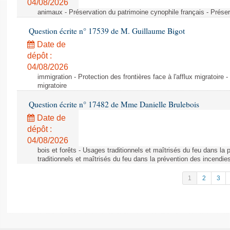
04/08/2026
animaux - Préservation du patrimoine cynophile français - Préser
Question écrite n° 17539 de M. Guillaume Bigot
Date de
dépôt :
04/08/2026
immigration - Protection des frontières face à l'afflux migratoire -
migratoire
Question écrite n° 17482 de Mme Danielle Brulebois
Date de
dépôt :
04/08/2026
bois et forêts - Usages traditionnels et maîtrisés du feu dans la
traditionnels et maîtrisés du feu dans la prévention des incendie
1
2
3