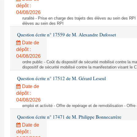
dépôt :
04/08/2026
ruralité - Prise en charge des trajets des élèves au sein des RPI
élèves au sein des RPI
Question écrite n° 17559 de M. Alexandre Dufosset
Date de
dépôt :
04/08/2026
ordre public - Coût du dispositif de sécurité mobilisé contre la 
dispositif de sécurité mobilisé contre la manifestation visant le
Question écrite n° 17512 de M. Gérard Leseul
Date de
dépôt :
04/08/2026
emploi et activité - Offre de repérage et de remobilisation - Offre
Question écrite n° 17471 de M. Philippe Bonnecarrère
Date de
dépôt :