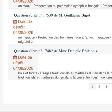
04/08/2026
animaux - Préservation du patrimoine cynophile français - Préser
Question écrite n° 17539 de M. Guillaume Bigot
Date de
dépôt :
04/08/2026
immigration - Protection des frontières face à l'afflux migratoire -
migratoire
Question écrite n° 17482 de Mme Danielle Brulebois
Date de
dépôt :
04/08/2026
bois et forêts - Usages traditionnels et maîtrisés du feu dans la
traditionnels et maîtrisés du feu dans la prévention des incendie
1
2
3