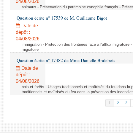
04/08/2026
animaux - Préservation du patrimoine cynophile français - Préser
Question écrite n° 17539 de M. Guillaume Bigot
Date de
dépôt :
04/08/2026
immigration - Protection des frontières face à l'afflux migratoire -
migratoire
Question écrite n° 17482 de Mme Danielle Brulebois
Date de
dépôt :
04/08/2026
bois et forêts - Usages traditionnels et maîtrisés du feu dans la
traditionnels et maîtrisés du feu dans la prévention des incendie
1
2
3