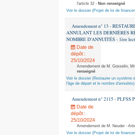
l'article 32 -
Non renseigné
Voir le dossier (Projet de loi de financ
Amendement n° 13 - RESTAU
ANNULANT LES DERNIÈRES RÉ
NOMBRE D'ANNUITÉS - 1ère lecture
Date de
dépôt :
25/10/2024
Amendement de M. Gosselin, Mme 
renseigné
Voir le dossier (Restaurer un système d
l'âge de départ et le nombre d'annuités)
Amendement n° 2115 - PLFSS POUR
Date de
dépôt :
25/10/2024
Amendement de M. Neuder - Arti
Voir le dossier (Projet de loi de financ