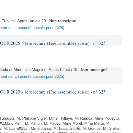
avert - Après l'article 20 -
Non renseigné
ement de la sécurité sociale pour 2025)
 2025 - 1ère lecture (1ère assemblée saisie) - n° 325
o et Mme Lise Magnier - Après l'article 18 -
Non renseigné
ement de la sécurité sociale pour 2025)
 2025 - 1ère lecture (1ère assemblée saisie) - n° 325
rquois, M. Philippe Vigier, Mme Thillaye, M. Ramos, Mme Poueyto,
233;ric Petit, M. Pahun, M. Padey, Mme Morel, Mme Mette, M.
e, M. Lain&#233;, Mme Josso, M. Isaac-Sibille, M. Gumbs, M. Grelier,