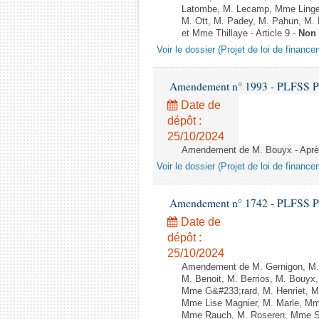
Latombe, M. Lecamp, Mme Linge
M. Ott, M. Padey, M. Pahun, M.
et Mme Thillaye - Article 9 -
Non 
Voir le dossier (Projet de loi de financ
Amendement n° 1993 - PLFSS POUR
Date de
dépôt :
25/10/2024
Amendement de M. Bouyx - Après 
Voir le dossier (Projet de loi de financ
Amendement n° 1742 - PLFSS POUR
Date de
dépôt :
25/10/2024
Amendement de M. Gernigon, M. 
M. Benoit, M. Berrios, M. Bouyx
Mme G&#233;rard, M. Henriet, M.
Mme Lise Magnier, M. Marle, Mme
Mme Rauch, M. Roseren, Mme Sai