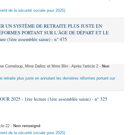
ement de la sécurité sociale pour 2025)
RER UN SYSTÈME DE RETRAITE PLUS JUSTE EN
FORMES PORTANT SUR L'ÂGE DE DÉPART ET LE
 (1ère assemblée saisie) - n° 475
Corneloup, Mme Dalloz et Mme Blin - Après l'article 2 -
Non
e retraite plus juste en annulant les dernières réformes portant sur
 2025 - 1ère lecture (1ère assemblée saisie) - n° 325
cle 22 -
Non renseigné
ement de la sécurité sociale pour 2025)