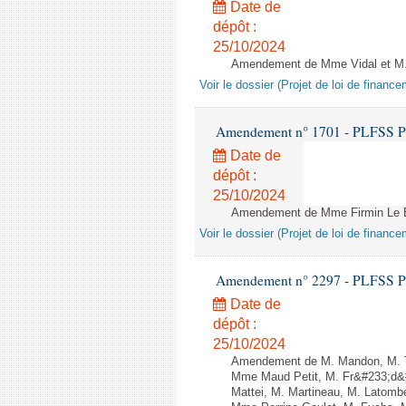
Date de
dépôt :
25/10/2024
Amendement de Mme Vidal et M. Tr
Voir le dossier (Projet de loi de financ
Amendement n° 1701 - PLFSS POUR
Date de
dépôt :
25/10/2024
Amendement de Mme Firmin Le Bod
Voir le dossier (Projet de loi de financ
Amendement n° 2297 - PLFSS POUR
Date de
dépôt :
25/10/2024
Amendement de M. Mandon, M. Tu
Mme Maud Petit, M. Fr&#233;d&#
Mattei, M. Martineau, M. Latomb