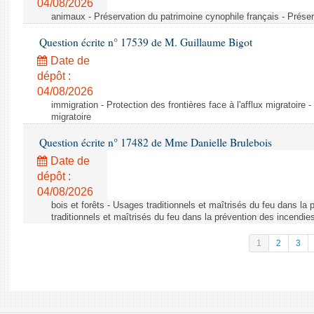
04/08/2026
animaux - Préservation du patrimoine cynophile français - Préser
Question écrite n° 17539 de M. Guillaume Bigot
Date de
dépôt :
04/08/2026
immigration - Protection des frontières face à l'afflux migratoire -
migratoire
Question écrite n° 17482 de Mme Danielle Brulebois
Date de
dépôt :
04/08/2026
bois et forêts - Usages traditionnels et maîtrisés du feu dans la
traditionnels et maîtrisés du feu dans la prévention des incendie
1
2
3