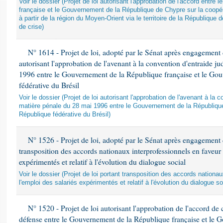
Voir le dossier (Projet de loi autorisant l'approbation de l'accord entr
française et le Gouvernement de la République de Chypre sur la coopér
à partir de la région du Moyen-Orient via le territoire de la République 
de crise)
N° 1614 - Projet de loi, adopté par le Sénat après engagement 
autorisant l'approbation de l'avenant à la convention d'entraide j
1996 entre le Gouvernement de la République française et le Go
fédérative du Brésil
Voir le dossier (Projet de loi autorisant l'approbation de l'avenant à la c
matière pénale du 28 mai 1996 entre le Gouvernement de la République
République fédérative du Brésil)
N° 1526 - Projet de loi, adopté par le Sénat après engagement 
transposition des accords nationaux interprofessionnels en faveur 
expérimentés et relatif à l'évolution du dialogue social
Voir le dossier (Projet de loi portant transposition des accords nationa
l'emploi des salariés expérimentés et relatif à l'évolution du dialogue so
N° 1520 - Projet de loi autorisant l'approbation de l'accord de
défense entre le Gouvernement de la République française et le 