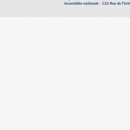
Assemblée nationale - 126 Rue de l'Un