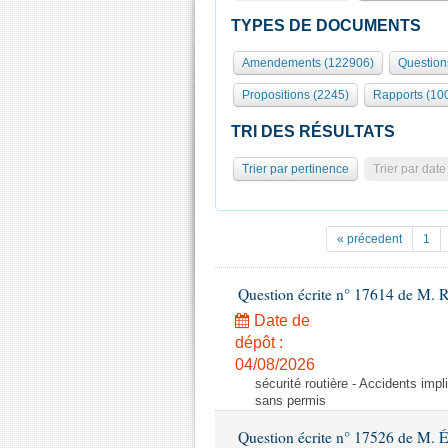
TYPES DE DOCUMENTS
Amendements (122906)
Question
Propositions (2245)
Rapports (10
TRI DES RÉSULTATS
Trier par pertinence
Trier par date
« précedent
1
Question écrite n° 17614 de M. 
Date de
dépôt :
04/08/2026
sécurité routière - Accidents imp
sans permis
Question écrite n° 17526 de M. 