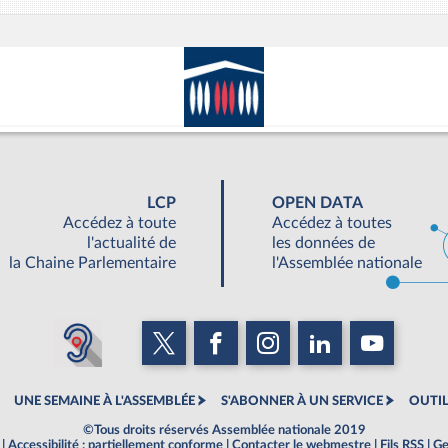
LCP
OPEN DATA
Accédez à toute
Accédez à toutes
l'actualité de
les données de
la Chaine Parlementaire
l'Assemblée nationale
UNE SEMAINE À L'ASSEMBLÉE
S'ABONNER À UN SERVICE
OUTIL
©Tous droits réservés Assemblée nationale 2019
|
Accessibilité : partiellement conforme
|
Contacter le webmestre
|
Fils RSS
|
Ge