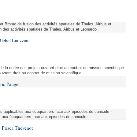
ojet Bromo de fusion des activités spatiales de Thales, Airbus et
n des activités spatiales de Thales, Airbus et Leonardo
Michel Lauzzana
de la durée des projets ouvrant droit au contrat de mission scientifique
uvrant droit au contrat de mission scientifique
ric Pauget
es applicables aux écoquartiers face aux épisodes de canicule -
s aux écoquartiers face aux épisodes de canicule
 Prisca Thevenot