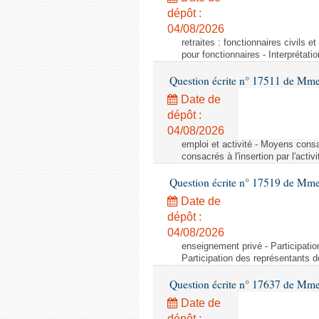
dépôt :
04/08/2026
retraites : fonctionnaires civils e
pour fonctionnaires - Interprétati
Question écrite n° 17511 de Mme 
Date de
dépôt :
04/08/2026
emploi et activité - Moyens consa
consacrés à l'insertion par l'act
Question écrite n° 17519 de Mme 
Date de
dépôt :
04/08/2026
enseignement privé - Participati
Participation des représentants 
Question écrite n° 17637 de Mme
Date de
dépôt :