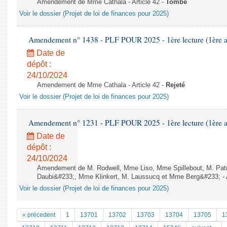
Amendement de Mme Cathala - Article 42 -
Tombé
Voir le dossier (Projet de loi de finances pour 2025)
Amendement n° 1438 - PLF POUR 2025 - 1ère lecture (1ère as
Date de
dépôt :
24/10/2024
Amendement de Mme Cathala - Article 42 -
Rejeté
Voir le dossier (Projet de loi de finances pour 2025)
Amendement n° 1231 - PLF POUR 2025 - 1ère lecture (1ère as
Date de
dépôt :
24/10/2024
Amendement de M. Rodwell, Mme Liso, Mme Spillebout, M. Patr
Daubi&#233;, Mme Klinkert, M. Laussucq et Mme Berg&#233; - A
Voir le dossier (Projet de loi de finances pour 2025)
« précedent
1
13701
13702
13703
13704
13705
1