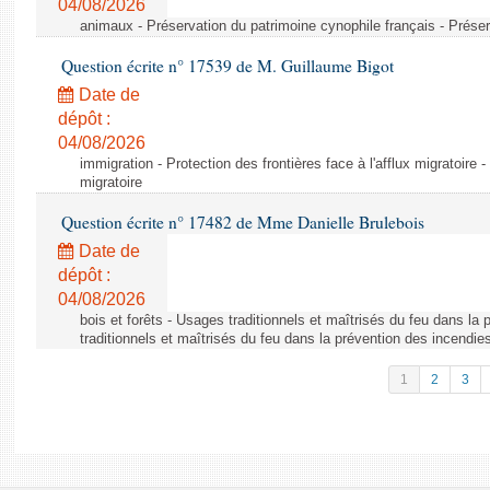
04/08/2026
animaux - Préservation du patrimoine cynophile français - Préser
Question écrite n° 17539 de M. Guillaume Bigot
Date de
dépôt :
04/08/2026
immigration - Protection des frontières face à l'afflux migratoire -
migratoire
Question écrite n° 17482 de Mme Danielle Brulebois
Date de
dépôt :
04/08/2026
bois et forêts - Usages traditionnels et maîtrisés du feu dans la
traditionnels et maîtrisés du feu dans la prévention des incendie
1
2
3